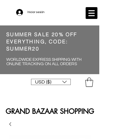
Iniciar sesión
SUMMER SALE 20% OFF
EVERYTHING, CODE:
SUMMER20
WORLDWIDE EXPRESS SHIPPING WITH
ONLINE TRACKING ON ALL ORDERS
USD ($)
GRAND BAZAAR SHOPPING