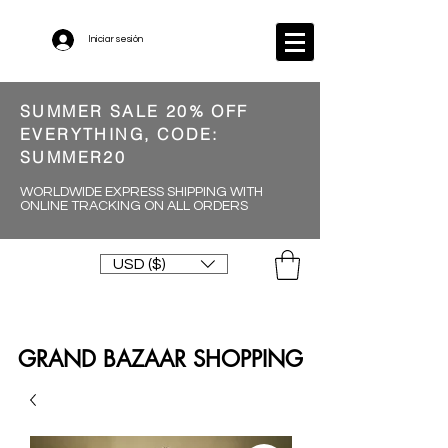
Iniciar sesión
SUMMER SALE 20% OFF
EVERYTHING, CODE:
SUMMER20
WORLDWIDE EXPRESS SHIPPING WITH
ONLINE TRACKING ON ALL ORDERS
USD ($)
GRAND BAZAAR SHOPPING