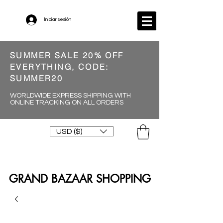
Iniciar sesión
SUMMER SALE 20% OFF
EVERYTHING, CODE:
SUMMER20
WORLDWIDE EXPRESS SHIPPING WITH
ONLINE TRACKING ON ALL ORDERS
USD ($)
GRAND BAZAAR SHOPPING