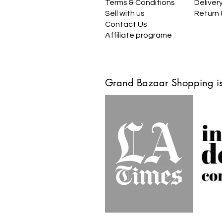
Terms & Conditions
Deliver
Sell with us
Return
Contact Us
Affiliate programe
Grand Bazaar Shopping is