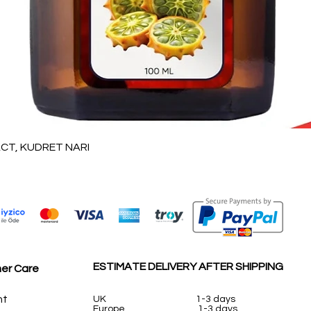
Vista rápida
T, KUDRET NARI
ESTIMATE DELIVERY AFTER SHIPPING
er Care
nt
UK
1-3 days
Europe 1-3 days