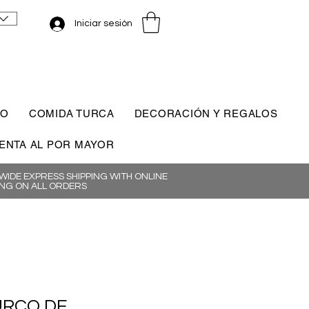
Iniciar sesión
CO
COMIDA TURCA
DECORACIÓN Y REGALOS
ENTA AL POR MAYOR
IDE EXPRESS SHIPPING WITH ONLINE
NG ON ALL ORDERS
URCO DE