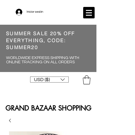
Iniciar sesión
SUMMER SALE 20% OFF
EVERYTHING, CODE:
SUMMER20
WORLDWIDE EXPRESS SHIPPING WITH
ONLINE TRACKING ON ALL ORDERS
USD ($)
GRAND BAZAAR SHOPPING