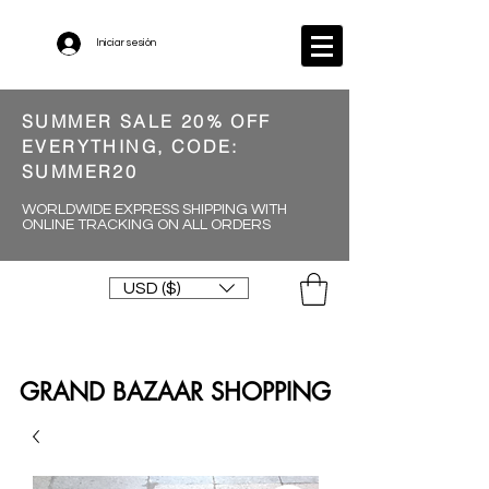
Iniciar sesión
SUMMER SALE 20% OFF
EVERYTHING, CODE:
SUMMER20
WORLDWIDE EXPRESS SHIPPING WITH
ONLINE TRACKING ON ALL ORDERS
USD ($)
GRAND BAZAAR SHOPPING