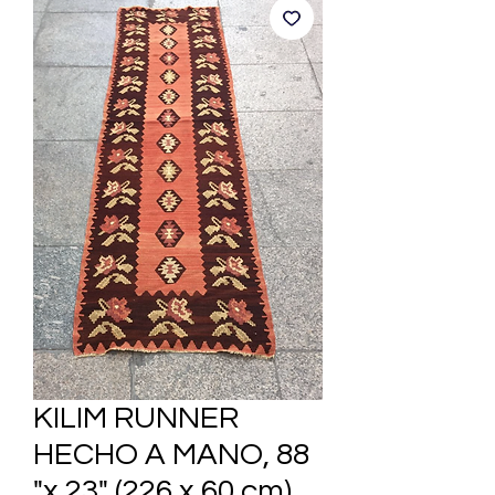
KILIM RUNNER
HECHO A MANO, 88
"x 23" (226 x 60 cm)