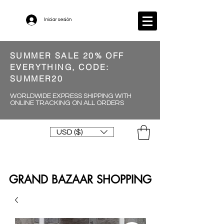
Iniciar sesión
SUMMER SALE 20% OFF
EVERYTHING, CODE:
SUMMER20
WORLDWIDE EXPRESS SHIPPING WITH
ONLINE TRACKING ON ALL ORDERS
USD ($)
GRAND BAZAAR SHOPPING