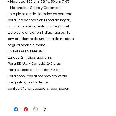
- Medidas: 150 cm (59 ") x 50 cm (19")
- Materiales: Cobre y Cerámica
Esta pieza de declaración es perfecta
para una decoración lujosa de hogar,
oficina, mansión, restaurante y hotel.
Listo para enviar en 3 días hábiles. Se
enviará dentro de una caja de madera
segura hecha a mano.
ENTREGA ESTIMADA:
Europa: 2-4 días laborales
Para EE. UU. - Canadá: 2-5 días
Para el resto del mundo: 2-5 días
Para consultas al por mayor y otras
preguntas, contáctenos:
contact@grandbazaarshopping.com