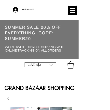
Iniciar sesión
SUMMER SALE 20% OFF
EVERYTHING, CODE:
SUMMER20
WORLDWIDE EXPRESS SHIPPING WITH
ONLINE TRACKING ON ALL ORDERS
USD ($)
GRAND BAZAAR SHOPPING