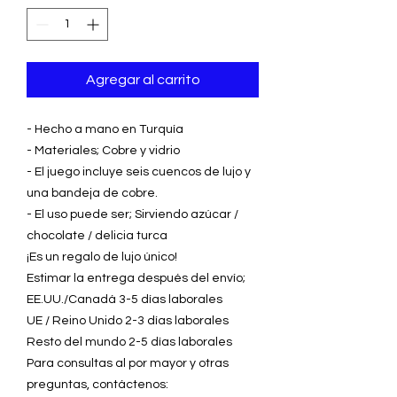
Agregar al carrito
- Hecho a mano en Turquía
- Materiales; Cobre y vidrio
- El juego incluye seis cuencos de lujo y
una bandeja de cobre.
- El uso puede ser; Sirviendo azúcar /
chocolate / delicia turca
¡Es un regalo de lujo único!
Estimar la entrega después del envío;
EE.UU./Canadá 3-5 días laborales
UE / Reino Unido 2-3 días laborales
Resto del mundo 2-5 días laborales
Para consultas al por mayor y otras
preguntas, contáctenos: