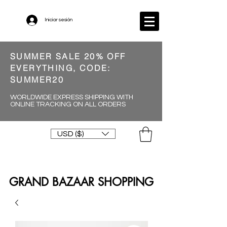
Iniciar sesión
SUMMER SALE 20% OFF
EVERYTHING, CODE:
SUMMER20
WORLDWIDE EXPRESS SHIPPING WITH
ONLINE TRACKING ON ALL ORDERS
USD ($)
GRAND BAZAAR SHOPPING