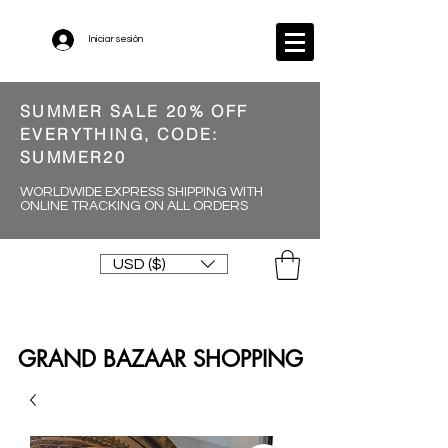
Iniciar sesión
SUMMER SALE 20% OFF
EVERYTHING, CODE:
SUMMER20
WORLDWIDE EXPRESS SHIPPING WITH
ONLINE TRACKING ON ALL ORDERS
USD ($)
GRAND BAZAAR SHOPPING