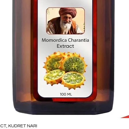
Vista rápida
T, KUDRET NARI