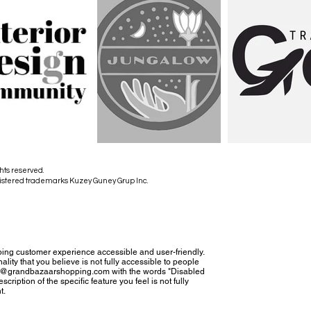
hts reserved.
istered trademarks Kuzey Guney Grup Inc.
ing customer experience accessible and user-friendly.
nality that you believe is not fully accessible to people
tact@grandbazaarshopping.com with the words "Disabled
cription of the specific feature you feel is not fully
t.