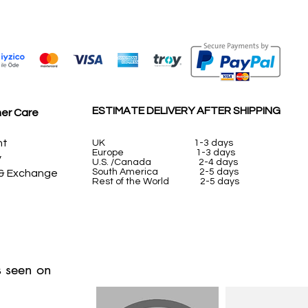
ESTIMATE DELIVERY AFTER SHIPPING
er Care
nt
UK
1-3 days
Europe 1-3 days
y
U.S. /Canada 2-4 days
South America 2-5 days
 & Exchange
Rest of the World 2-5 days
 seen on