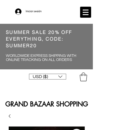
Iniciar sesión
SUMMER SALE 20% OFF
EVERYTHING, CODE:
SUMMER20
WORLDWIDE EXPRESS SHIPPING WITH
ONLINE TRACKING ON ALL ORDERS
USD ($)
GRAND BAZAAR SHOPPING