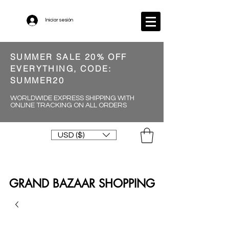
Iniciar sesión
SUMMER SALE 20% OFF
EVERYTHING, CODE:
SUMMER20
WORLDWIDE EXPRESS SHIPPING WITH
ONLINE TRACKING ON ALL ORDERS
USD ($)
GRAND BAZAAR SHOPPING