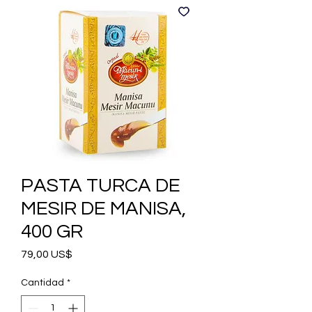
PASTA TURCA DE
MESIR DE MANISA,
400 GR
Precio
79,00 US$
Cantidad
*