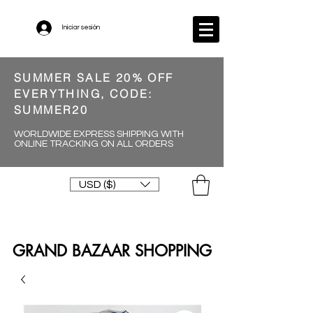
Iniciar sesión
SUMMER SALE 20% OFF
EVERYTHING, CODE:
SUMMER20
WORLDWIDE EXPRESS SHIPPING WITH
ONLINE TRACKING ON ALL ORDERS
USD ($)
GRAND BAZAAR SHOPPING