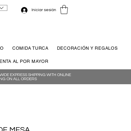
Iniciar sesión
CO
COMIDA TURCA
DECORACIÓN Y REGALOS
ENTA AL POR MAYOR
IDE EXPRESS SHIPPING WITH ONLINE
NG ON ALL ORDERS
DE MESA