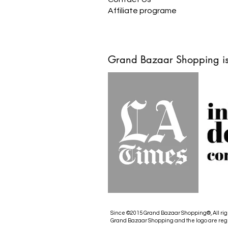
Affiliate programe
Grand Bazaar Shopping is
Since ©2015 Grand Bazaar Shopping®, All rig
Grand Bazaar Shopping and the logo are reg