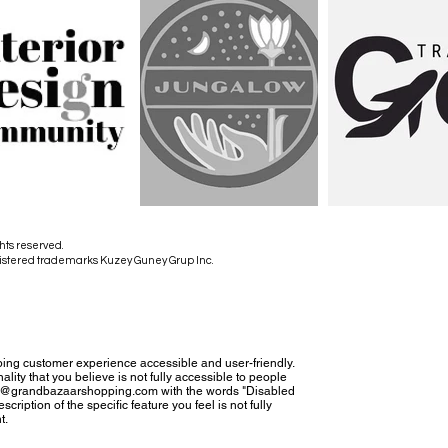
hts reserved.
istered trademarks Kuzey Guney Grup Inc.
ing customer experience accessible and user-friendly.
nality that you believe is not fully accessible to people
tact@grandbazaarshopping.com with the words "Disabled
cription of the specific feature you feel is not fully
t.