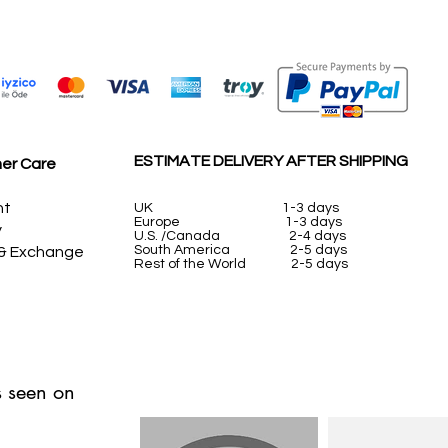
ESTIMATE DELIVERY AFTER SHIPPING
er Care
nt
UK
1-3 days
Europe 1-3 days
y
U.S. /Canada 2-4 days
South America 2-5 days
 & Exchange
Rest of the World 2-5 days
 seen on