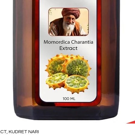
Vista rápida
T, KUDRET NARI