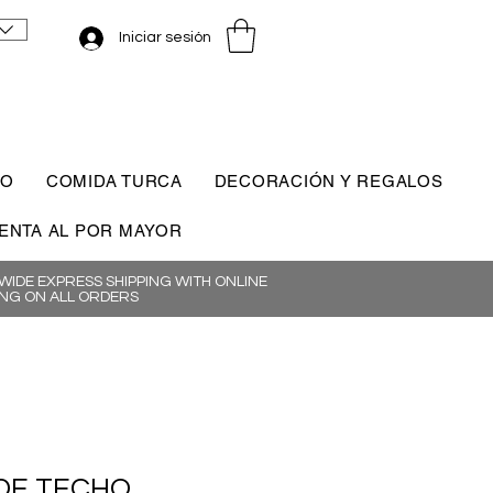
Iniciar sesión
CO
COMIDA TURCA
DECORACIÓN Y REGALOS
ENTA AL POR MAYOR
IDE EXPRESS SHIPPING WITH ONLINE
NG ON ALL ORDERS
DE TECHO