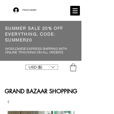
Iniciar sesión
SUMMER SALE 20% OFF
EVERYTHING, CODE:
SUMMER20
WORLDWIDE EXPRESS SHIPPING WITH
ONLINE TRACKING ON ALL ORDERS
USD ($)
GRAND BAZAAR SHOPPING