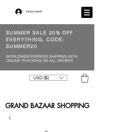
Iniciar sesión
SUMMER SALE 20% OFF
EVERYTHING, CODE:
SUMMER20
WORLDWIDE EXPRESS SHIPPING WITH
ONLINE TRACKING ON ALL ORDERS
USD ($)
GRAND BAZAAR SHOPPING