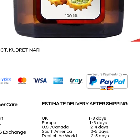
Vista rápida
T, KUDRET NARI
ESTIMATE DELIVERY AFTER SHIPPING
er Care
nt
UK
1-3 days
Europe 1-3 days
y
U.S. /Canada 2-4 days
South America 2-5 days
 & Exchange
Rest of the World 2-5 days