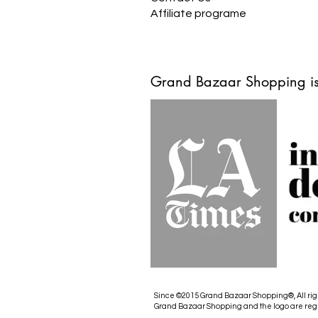
Affiliate programe
Grand Bazaar Shopping is
Since ©2015 Grand Bazaar Shopping®, All rig
Grand Bazaar Shopping and the logo are reg