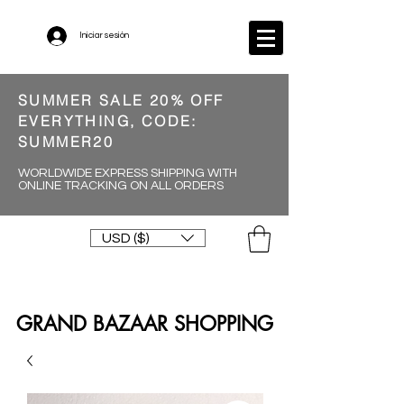
Iniciar sesión
SUMMER SALE 20% OFF
EVERYTHING, CODE:
SUMMER20
WORLDWIDE EXPRESS SHIPPING WITH
ONLINE TRACKING ON ALL ORDERS
USD ($)
GRAND BAZAAR SHOPPING