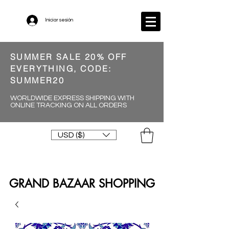
Iniciar sesión
SUMMER SALE 20% OFF
EVERYTHING, CODE:
SUMMER20
WORLDWIDE EXPRESS SHIPPING WITH
ONLINE TRACKING ON ALL ORDERS
USD ($)
GRAND BAZAAR SHOPPING