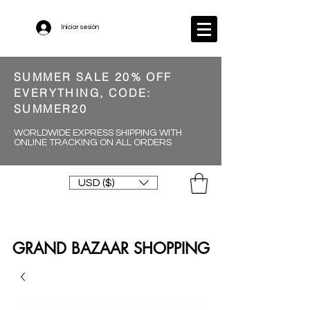
Iniciar sesión
SUMMER SALE 20% OFF
EVERYTHING, CODE:
SUMMER20
WORLDWIDE EXPRESS SHIPPING WITH
ONLINE TRACKING ON ALL ORDERS
USD ($)
GRAND BAZAAR SHOPPING