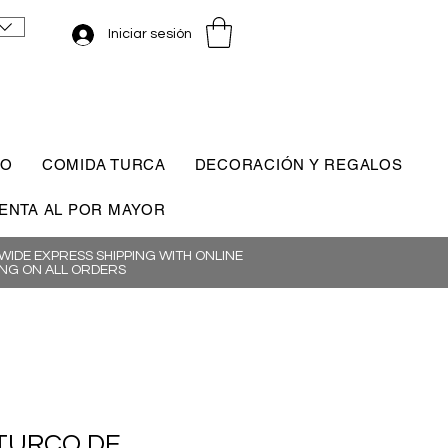
Iniciar sesión
CO
COMIDA TURCA
DECORACIÓN Y REGALOS
ENTA AL POR MAYOR
IDE EXPRESS SHIPPING WITH ONLINE
NG ON ALL ORDERS
 TURCO DE