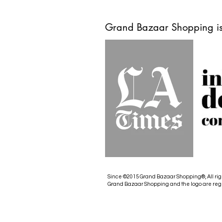
Grand Bazaar Shopping is
Since ©2015 Grand Bazaar Shopping®, All rig
Grand Bazaar Shopping and the logo are reg