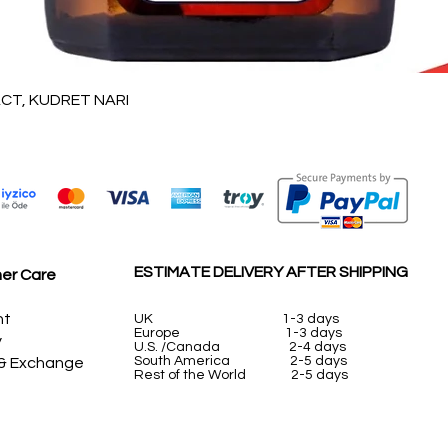
Vista rápida
T, KUDRET NARI
ESTIMATE DELIVERY AFTER SHIPPING
er Care
nt
UK
1-3 days
Europe 1-3 days
y
U.S. /Canada 2-4 days
South America 2-5 days
 & Exchange
Rest of the World 2-5 days